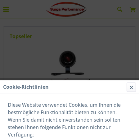
Rückfahrkamera
Topseller
Cookie-Richtlinien
Mini Rückfahrkamera wasserdicht Auto KFZ...
Diese Website verwendet Cookies, um Ihnen die
Inhalt
1 Paket(e)
bestmögliche Funktionalität bieten zu können.
ab 33,00 € *
Wenn Sie damit nicht einverstanden sein sollten,
stehen Ihnen folgende Funktionen nicht zur
Verfügung: