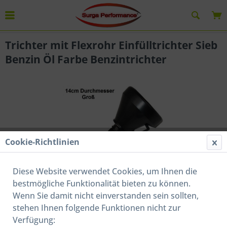
Übersicht
Kraftstofftrichter / Trichter
Trichter mit Flexrohr Einfülltrichter Sieb
Benzin Öl Farbe Benzintrichter
Cookie-Richtlinien
Diese Website verwendet Cookies, um Ihnen die
bestmögliche Funktionalität bieten zu können.
Wenn Sie damit nicht einverstanden sein sollten,
stehen Ihnen folgende Funktionen nicht zur
Menge
Stückpreis
Verfügung: