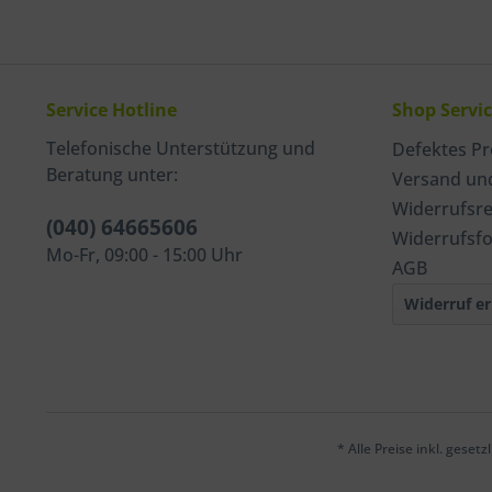
Service Hotline
Shop Servi
Telefonische Unterstützung und
Defektes P
Beratung unter:
Versand un
Widerrufsr
(040) 64665606
Widerrufsf
Mo-Fr, 09:00 - 15:00 Uhr
AGB
Widerruf er
* Alle Preise inkl. geset