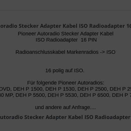
radio Stecker Adapter Kabel ISO Radioadapter 1
Pioneer Autoradio Stecker Adapter Kabel
ISO Radioadapter 16 PIN
Radioanschlusskabel Markenradios -> ISO
16 polig auf ISO.
Für folgende Pioneer Autoradios:
VD, DEH P 1500, DEH P 1530, DEH P 2500, DEH P 25
30 MP, DEH P 5500, DEH P 5530, DEH P 6500, DEH P 
und andere auf Anfrage....
utoradio Stecker Adapter Kabel ISO Radioadapter