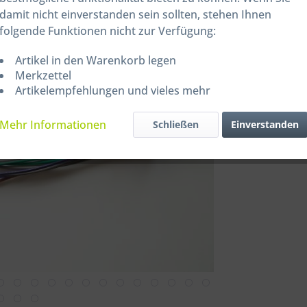
Inhalt:
1 Stüc
damit nicht einverstanden sein sollten, stehen Ihnen
inkl. MwSt.
zzg
folgende Funktionen nicht zur Verfügung:
Sofort ver
Artikel in den Warenkorb legen
Merkzettel
Artikelempfehlungen und vieles mehr
Vergleic
Mehr Informationen
Schließen
Einverstanden
Artikel-Nr.: