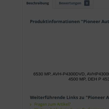
Beschreibung
Bewertungen
0
Produktinformationen "Pioneer Auto
6530 MP, AVH-P4300DVD, AVHP4300D
4500 MP, DEH P 45
Weiterführende Links zu "Pioneer A
Fragen zum Artikel?