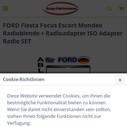
Übersicht
Auto Radioblenden SET
FORD Fiesta Focus Escort Mondeo
Radioblende + Radioadapter ISO Adapter
Radio SET
Cookie-Richtlinien
Diese Website verwendet Cookies, um Ihnen die
bestmögliche Funktionalität bieten zu können.
Wenn Sie damit nicht einverstanden sein sollten,
stehen Ihnen folgende Funktionen nicht zur
Verfügung: