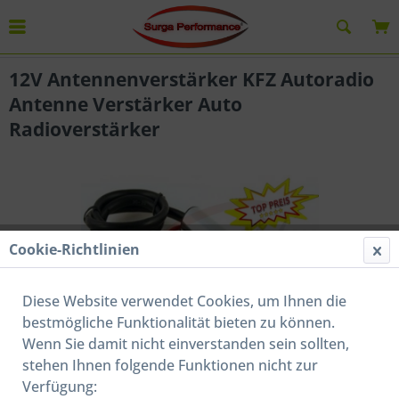
Übersicht
Antennenverstärker
12V Antennenverstärker KFZ Autoradio
Antenne Verstärker Auto
Radioverstärker
Cookie-Richtlinien
Diese Website verwendet Cookies, um Ihnen die
bestmögliche Funktionalität bieten zu können.
Wenn Sie damit nicht einverstanden sein sollten,
stehen Ihnen folgende Funktionen nicht zur
Verfügung: