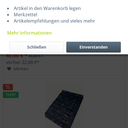
Artikel in den Warenkorb legen
4er Set 1qm Schalldämmung Dämmmatte
Merkzettel
50x50cm...
Artikelempfehlungen und vieles mehr
Audio System WAVE 15 Quellschaumstoff – Schalldämmung
& Dämmmaterial für Fahrzeuge ( 1 m² Set) Der Audio
Mehr Informationen
System WAVE 15 Quellschaumstoff ist ein hochwertiges
Schalldämm- und Akustikmaterial für Fahrzeuge , das
speziell zur Reduzierung...
Schließen
Einverstanden
40,00 € *
45,00 € *
vorher 22,00 €*
Merken
TIPP!