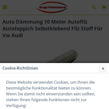
Übersicht
Anti-Dröhn-Matten
Auto Dämmung 10 Meter Autofilz
Autoteppich Selbstklebend Filz Stoff Für
Vw Audi
Cookie-Richtlinien
Diese Website verwendet Cookies, um Ihnen die
bestmögliche Funktionalität bieten zu können.
Wenn Sie damit nicht einverstanden sein sollten,
stehen Ihnen folgende Funktionen nicht zur
Verfügung: